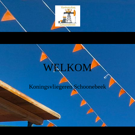
WELKOM
Koningsvliegeren Schoonebeek