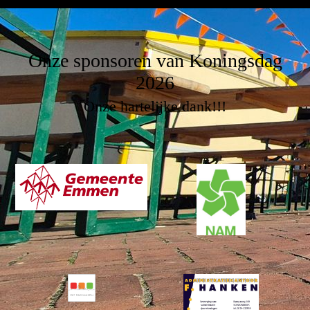
Onze sponsoren van Koningsdag
2026
Onze hartelijke dank!!!