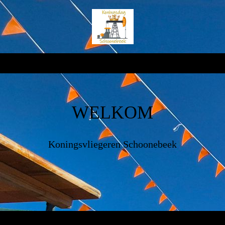
WELKOM
Koningsvliegeren Schoonebeek